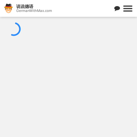
说说德语
GermanWithMax.com